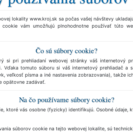
ovej lokality www.kroj.sk sa počas vašej návštevy uklada
ry cookie vám umožňujú plnohodnotne používať túto we
Čo sú súbory cookie?
rý si pri prehliadaní webovej stránky váš internetový p
 Vďaka tomuto súboru si váš internetový prehliadač a s
yk, veľkosť písma a iné nastavenia zobrazovania), takže ich
te opätovne zadávať.
Na čo používame súbory cookie?
, ktoré vás osobne (fyzicky) identifikujú. Osobné údaje,
vania súborov cookie na tejto webovej lokalite, sú technick