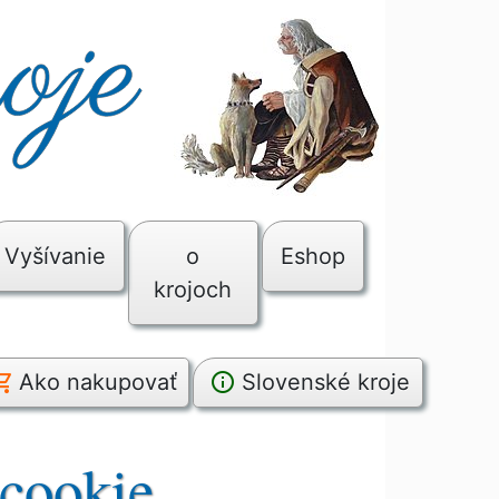
Vyšívanie
o
Eshop
krojoch
Ako nakupovať
Slovenské kroje
 cookie