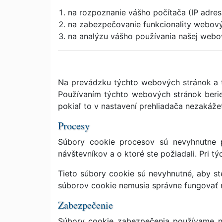
na rozpoznanie vášho počítača (IP adres
na zabezpečovanie funkcionality webovýc
na analýzu vášho používania našej webove
Na prevádzku týchto webových stránok a t
Používaním týchto webových stránok berie
pokiaľ to v nastavení prehliadača nezakáže
Procesy
Súbory cookie procesov sú nevyhnutne 
návštevníkov a o ktoré ste požiadali. Pri tý
Tieto súbory cookie sú nevyhnutné, aby st
súborov cookie nemusia správne fungovať ni
Zabezpečenie
Súbory cookie zabezpečenia používame n