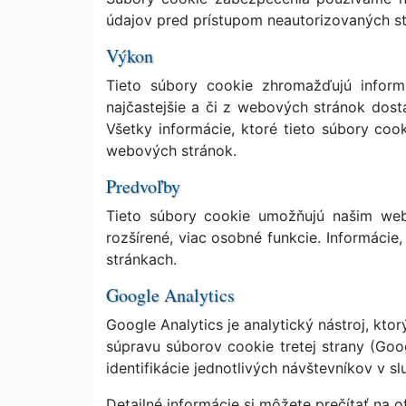
údajov pred prístupom neautorizovaných st
Výkon
Tieto súbory cookie zhromažďujú informá
najčastejšie a či z webových stránok dost
Všetky informácie, ktoré tieto súbory coo
webových stránok.
Predvoľby
Tieto súbory cookie umožňujú našim web
rozšírené, viac osobné funkcie. Informáci
stránkach.
Google Analytics
Google Analytics je analytický nástroj, kt
súpravu súborov cookie tretej strany (Goo
identifikácie jednotlivých návštevníkov v s
Detailné informácie si môžete prečítať na 