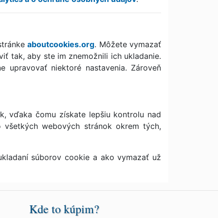
stránke
aboutcookies.org
. Môžete vymazať
ť tak, aby ste im znemožnili ich ukladanie.
e upravovať niektoré nastavenia. Zároveň
ok, vďaka čomu získate lepšiu kontrolu nad
o všetkých webových stránok okrem tých,
 ukladaní súborov cookie a ako vymazať už
Kde to kúpim?