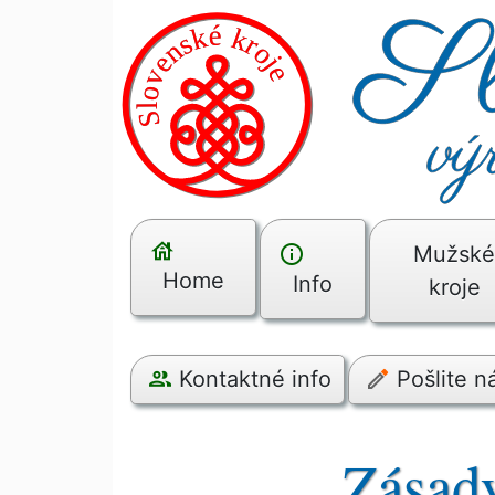
Mužsk
Home
Info
kroje
Kontaktné info
Pošlite 
Zásady