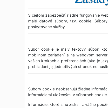
S cieľom zabezpečiť riadne fungovanie web
malé dátové súbory, tzv. cookie. Súbo
poskytované služby.
Súbor cookie je malý textový súbor, kto
mobilnom zariadení a na webovom serveri.
vašich krokoch a preferenciách (ako je jaz
prehliadaní jej jednotlivých stránok nemusí
Súbory cookie neobsahujú žiadne informácie
informáciami uloženými v súboroch cookie.
Informácie, ktoré sme získali z vášho použí