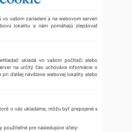
jú vo vašom zariadení a na webovom serveri
bovú lokalitu a nám pomáhajú zlepšovať
rehliadač ukladá vo vašom počítači alebo
erver na určitý čas uchováva informácie o
 pri ďalšej návšteve webovej lokality alebo
 ktoré o vás ukladáme, môžu byť prepojené s
y použiteľné pre nasledujúce účely: