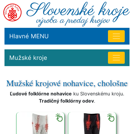
Hlavné MENU
Mužské kroje
Mužské krojové nohavice, chološne
Ľudové folklórne nohavice
ku Slovenskému kroju.
Tradičný folklórny odev
.