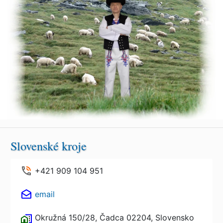
Slovenské kroje
+421 909 104 951
email
Okružná 150/28, Čadca 02204, Slovensko