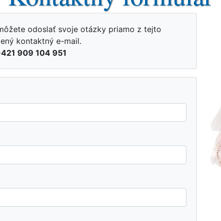
môžete odoslať svoje otázky priamo z tejto
ený kontaktný e-mail.
421 909 104 951