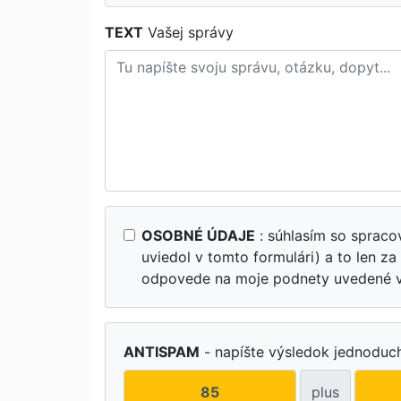
TEXT
Vašej správy
OSOBNÉ ÚDAJE
: súhlasím so sprac
uviedol v tomto formulári) a to len z
odpovede na moje podnety uvedené v 
ANTISPAM
- napíšte výsledok jednoduch
plus