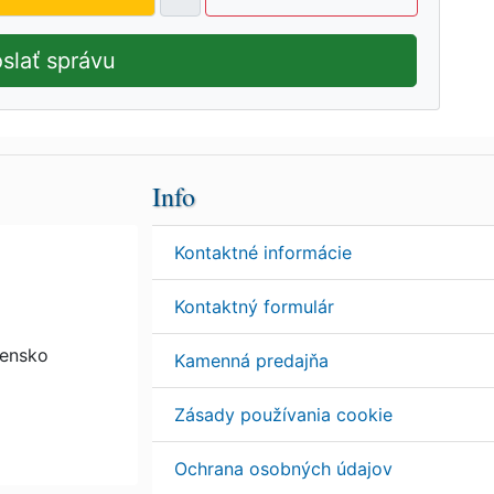
slať správu
Info
Kontaktné informácie
Kontaktný formulár
vensko
Kamenná predajňa
Zásady používania cookie
Ochrana osobných údajov