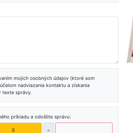
ovaním mojich osobných údajov (ktoré som
a účelom nadviazania kontaktu a získania
texte správy.
ého príkladu a odošlite správu:
=