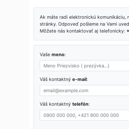
Ak máte radi elektronickú komunikáciu, 
stránky. Odpoveď pošleme na Vami uved
Môžete nás kontaktovať aj telefonicky:
+
Vaše
meno
:
Váš kontaktný
e-mail
:
Váš kontaktný
telefón
: