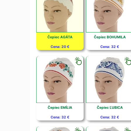
Čepiec AGÁTA
Čepiec BOHUMILA
Cena: 20 €
Cena: 32 €
Čepiec EMÍLIA
Čepiec ĽUBICA
Cena: 32 €
Cena: 32 €