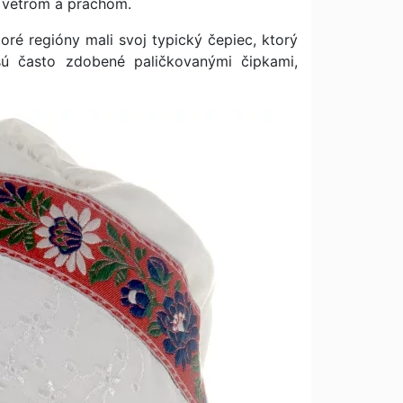
, vetrom a prachom.
ré regióny mali svoj typický čepiec, ktorý
sú často zdobené paličkovanými čipkami,