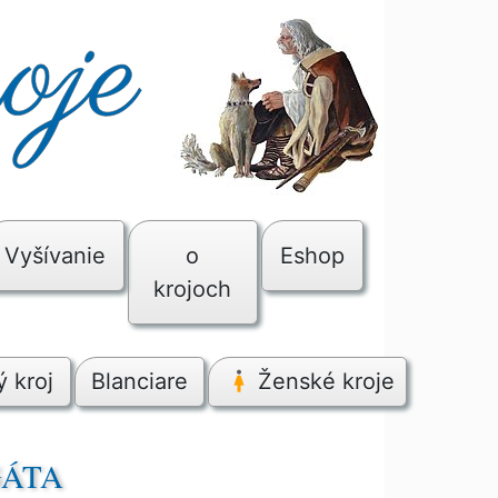
Vyšívanie
o
Eshop
krojoch
 kroj
Blanciare
Ženské kroje
GÁTA