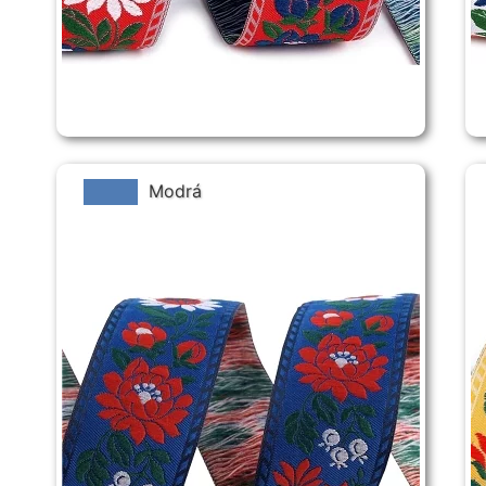
Modrá