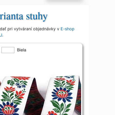
rianta stuhy
ať pri vytváraní objednávky v
E-shop
U
.
Biela