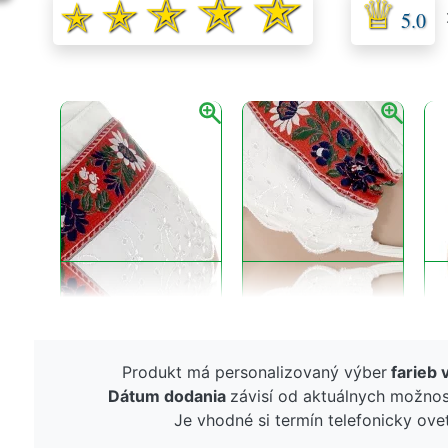
5.0
Produkt má personalizovaný výber
farieb 
Dátum dodania
závisí od aktuálnych možnos
Je vhodné si termín telefonicky ovet