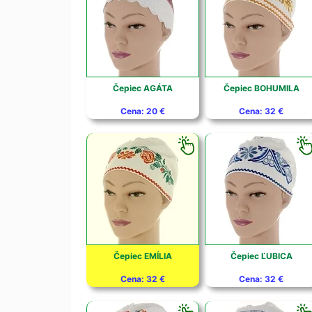
Čepiec AGÁTA
Čepiec BOHUMILA
Cena: 20 €
Cena: 32 €
Čepiec EMÍLIA
Čepiec ĽUBICA
Cena: 32 €
Cena: 32 €