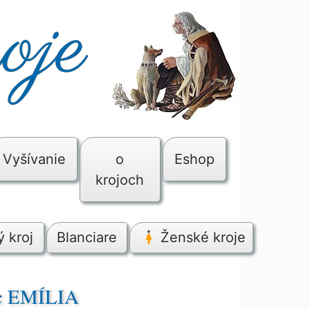
Vyšívanie
o
Eshop
krojoch
 kroj
Blanciare
Ženské kroje
ec EMÍLIA