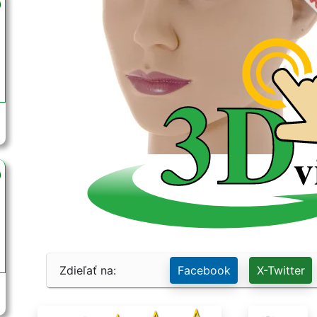
Zdieľať na:
Facebook
X-Twitter