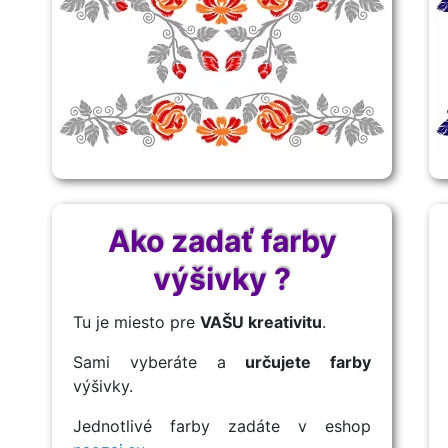
Ako zadať farby
výšivky ?
Tu je miesto pre
VAŠU kreativitu
.
Sami vyberáte a
určujete farby
výšivky.
Jednotlivé farby zadáte v eshop