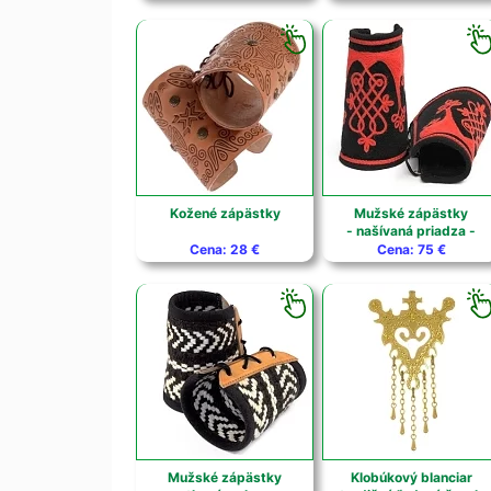
Kožené zápästky
Mužské zápästky
- našívaná priadza -
Cena: 28 €
Cena: 75 €
Mužské zápästky
Klobúkový blanciar