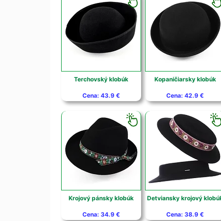
Terchovský klobúk
Kopaničiarsky klobúk
Cena: 43.9 €
Cena: 42.9 €
Krojový pánsky klobúk
Detviansky krojový klobú
Cena: 34.9 €
Cena: 38.9 €