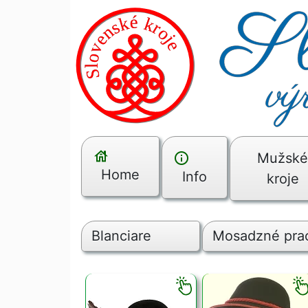
Mužsk
Home
Info
kroje
Blanciare
Mosadzné pra