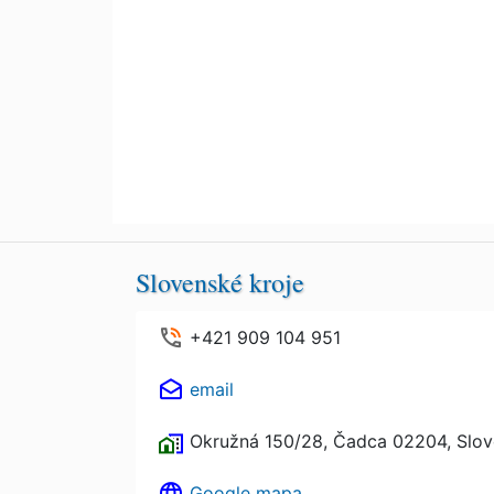
Slovenské kroje
+421 909 104 951
email
Okružná 150/28, Čadca 02204, Slo
Google mapa