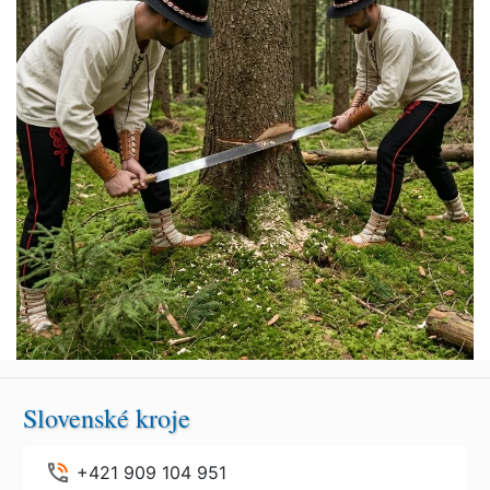
Slovenské kroje
+421 909 104 951