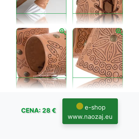
e-shop
CENA: 28 €
www.naozaj.eu