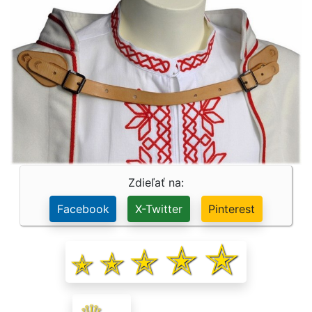
Zdieľať na:
Facebook
X-Twitter
Pinterest