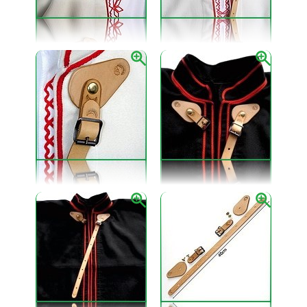
gravírovaná mosadzná pracka.