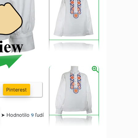
Pinterest
9
➤ Hodnotilo
ľudí