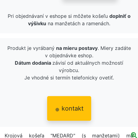
Pri objednávaní v eshope si môžete košeľu
doplniť o
výšivku
na manžetách a ramenách.
Produkt je vyrábaný
na mieru postavy
. Miery zadáte
v objednávke eshop.
Dátum dodania
závisí od aktuálnych možností
výrobcu.
Je vhodné si termín telefonicky ovetiť.
kontakt
Krojová košeľa "MEDARD" (s manžetami) má