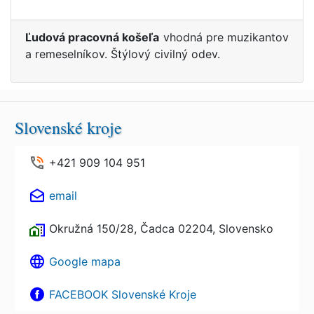
Ľudová pracovná košeľa
vhodná pre muzikantov
a remeselníkov. Štýlový civilný odev.
Slovenské kroje
+421 909 104 951
email
Okružná 150/28, Čadca 02204, Slovensko
Google mapa
FACEBOOK Slovenské Kroje