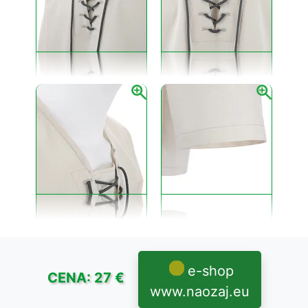
e-shop
CENA: 27 €
www.naozaj.eu