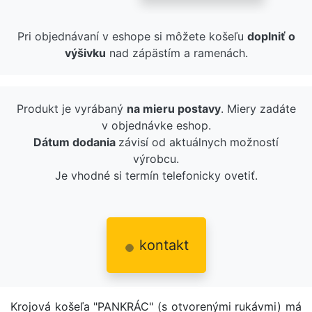
Pri objednávaní v eshope si môžete košeľu
doplniť o
výšivku
nad zápästím a ramenách.
Produkt je vyrábaný
na mieru postavy
. Miery zadáte
v objednávke eshop.
Dátum dodania
závisí od aktuálnych možností
výrobcu.
Je vhodné si termín telefonicky ovetiť.
kontakt
Krojová košeľa "PANKRÁC" (s otvorenými rukávmi) má