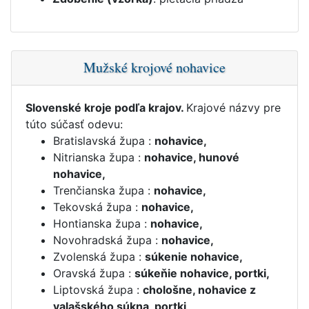
Mužské krojové nohavice
Slovenské kroje podľa krajov.
Krajové názvy pre
túto súčasť odevu:
Bratislavská župa :
nohavice,
Nitrianska župa :
nohavice, hunové
nohavice,
Trenčianska župa :
nohavice,
Tekovská župa :
nohavice,
Hontianska župa :
nohavice,
Novohradská župa :
nohavice,
Zvolenská župa :
súkenie nohavice,
Oravská župa :
súkeňie nohavice, portki,
Liptovská župa :
chološne, nohavice z
valašského súkna, portki,