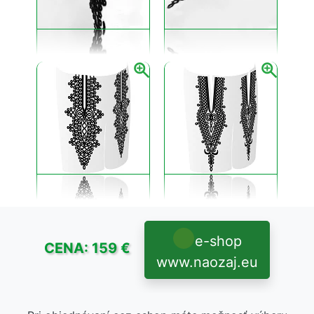
e-shop
CENA: 159 €
www.naozaj.eu