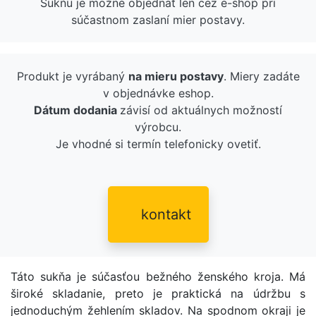
Sukňu je možné objednať len cez e-shop pri
súčastnom zaslaní mier postavy.
Produkt je vyrábaný
na mieru postavy
. Miery zadáte
v objednávke eshop.
Dátum dodania
závisí od aktuálnych možností
výrobcu.
Je vhodné si termín telefonicky ovetiť.
kontakt
Táto sukňa je súčasťou bežného ženského kroja. Má
široké skladanie, preto je praktická na údržbu s
jednoduchým žehlením skladov. Na spodnom okraji je