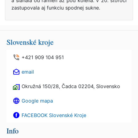
a siahala od ramien až pod kolená. V 20. storočí
zastupovala aj funkciu spodnej sukne.
Slovenské kroje
+421 909 104 951
email
Okružná 150/28, Čadca 02204, Slovensko
Google mapa
FACEBOOK Slovenské Kroje
Info