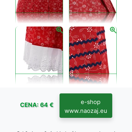
e-shop
CENA: 64 €
www.naozaj.eu