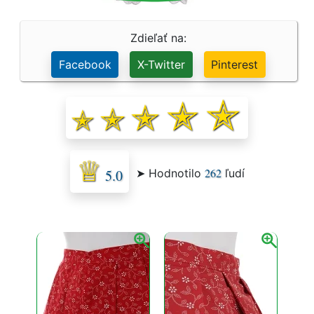
Zdieľať na:
Facebook
X-Twitter
Pinterest
262
➤ Hodnotilo
ľudí
5.0