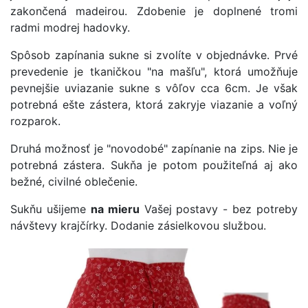
zakončená madeirou. Zdobenie je doplnené tromi
radmi modrej hadovky.
Spôsob zapínania sukne si zvolíte v objednávke. Prvé
prevedenie je tkaničkou "na mašľu", ktorá umožňuje
pevnejšie uviazanie sukne s vôľov cca 6cm. Je však
potrebná ešte zástera, ktorá zakryje viazanie a voľný
rozparok.
Druhá možnosť je "novodobé" zapínanie na zips. Nie je
potrebná zástera. Sukňa je potom použiteľná aj ako
bežné, civilné oblečenie.
Sukňu ušijeme
na mieru
Vašej postavy - bez potreby
návštevy krajčírky. Dodanie zásielkovou službou.