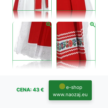
e-shop
CENA: 43 €
www.naozaj.eu