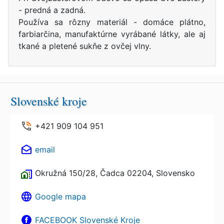
- predná a zadná.
Používa sa rôzny materiál - domáce plátno,
farbiarčina, manufaktúrne vyrábané látky, ale aj
tkané a pletené sukňe z ovčej vlny.
Slovenské kroje
+421 909 104 951
email
Okružná 150/28, Čadca 02204, Slovensko
Google mapa
FACEBOOK Slovenské Kroje