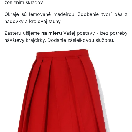
žehlením skladov.
Okraje sú lemované madeirou. Zdobenie tvorí pás z
hadovky a krojovej stuhy
Zásteru ušijeme
na mieru
Vašej postavy - bez potreby
návštevy krajčírky. Dodanie zásielkovou službou.