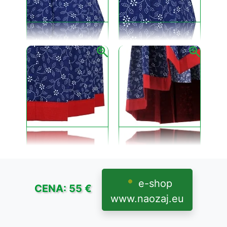
e-shop
CENA: 55 €
www.naozaj.eu