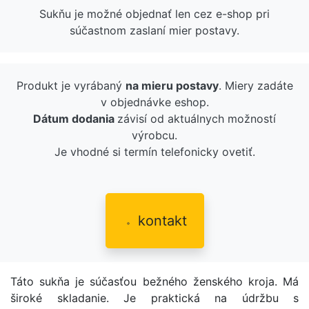
Sukňu je možné objednať len cez e-shop pri
súčastnom zaslaní mier postavy.
Produkt je vyrábaný
na mieru postavy
. Miery zadáte
v objednávke eshop.
Dátum dodania
závisí od aktuálnych možností
výrobcu.
Je vhodné si termín telefonicky ovetiť.
kontakt
Táto sukňa je súčasťou bežného ženského kroja. Má
široké skladanie. Je praktická na údržbu s