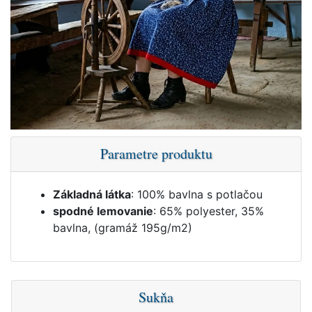
Parametre produktu
Základná látka
: 100% bavlna s potlačou
spodné lemovanie
: 65% polyester, 35%
bavlna, (gramáž 195g/m2)
Sukňa