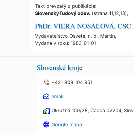
Text prevzatý z publikácie:
Slovenský ľudový odev.
(strana 11,12,13),
PhDr. VIERA NOSÁĽOVÁ, CSC.
Vydavateľstvo Osveta, n. p., Martin,
Vydané v roku: 1983-01-01
Slovenské kroje
+421 909 104 951
email
Okružná 150/28, Čadca 02204, Slo
Google mapa