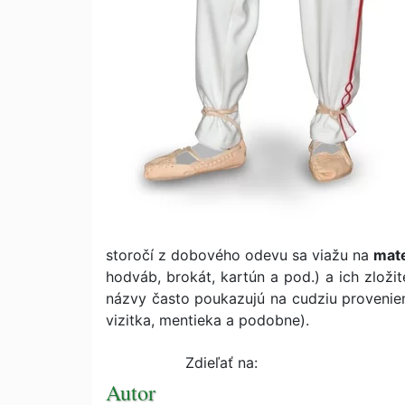
storočí z dobového odevu sa viažu na
mate
hodváb, brokát, kartún a pod.) a ich zložit
názvy často poukazujú na cudziu provenienc
vizitka, mentieka a podobne).
Zdieľať na:
Autor