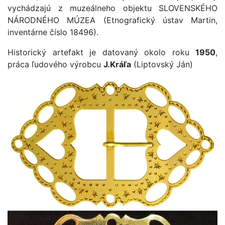
vychádzajú z muzeálneho objektu SLOVENSKÉHO
NÁRODNÉHO MÚZEA (Etnografický ústav Martin,
inventárne číslo 18496).
Historický artefakt je datovaný okolo roku
1950
,
práca ľudového výrobcu
J.Kráľa
(Liptovský Ján)