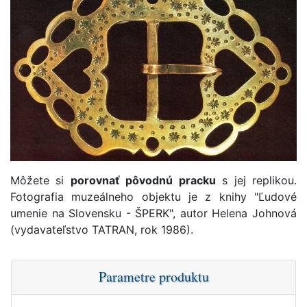
Môžete si
porovnať pôvodnú pracku
s jej replikou.
Fotografia muzeálneho objektu je z knihy "Ľudové
umenie na Slovensku - ŠPERK", autor Helena Johnová
(vydavateľstvo TATRAN, rok 1986).
Parametre produktu