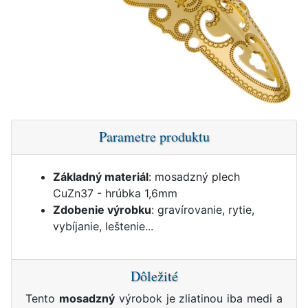
Parametre produktu
Základný materiál
: mosadzný plech
CuZn37 - hrúbka 1,6mm
Zdobenie výrobku
: gravírovanie, rytie,
vybíjanie, leštenie...
Dôležité
Tento
mosadzný
výrobok je zliatinou iba medi a