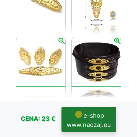
e-shop
CENA: 23 €
www.naozaj.eu