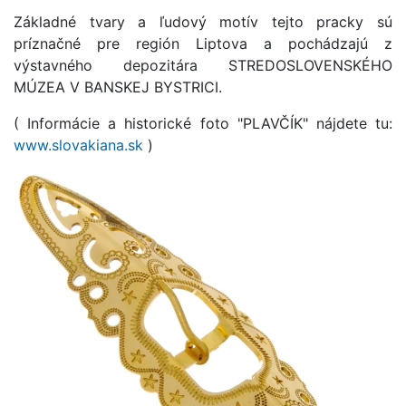
Základné tvary a ľudový motív tejto pracky sú
príznačné pre región Liptova a pochádzajú z
výstavného depozitára STREDOSLOVENSKÉHO
MÚZEA V BANSKEJ BYSTRICI.
( Informácie a historické foto "PLAVČÍK" nájdete tu:
www.slovakiana.sk
)