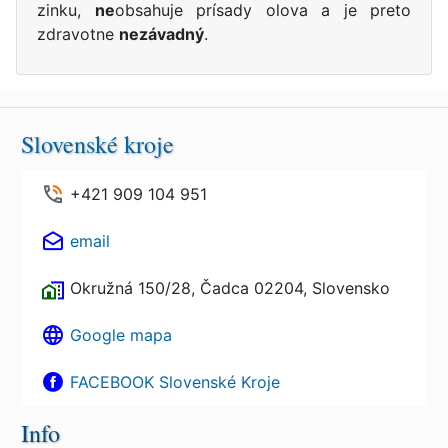
zinku,
ne
obsahuje prísady olova a je preto
zdravotne
nezávadný
.
Slovenské kroje
+421 909 104 951
email
Okružná 150/28, Čadca 02204, Slovensko
Google mapa
FACEBOOK Slovenské Kroje
Info