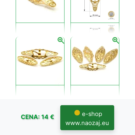
e-shop
CENA: 14 €
www.naozaj.eu