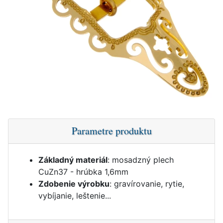
Parametre produktu
Základný materiál
: mosadzný plech
CuZn37 - hrúbka 1,6mm
Zdobenie výrobku
: gravírovanie, rytie,
vybíjanie, leštenie...