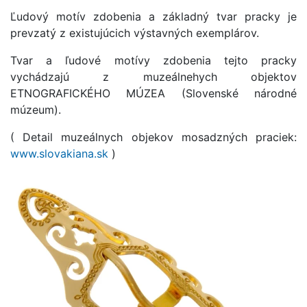
Ľudový motív zdobenia a základný tvar pracky je
prevzatý z existujúcich výstavných exemplárov.
Tvar a ľudové motívy zdobenia tejto pracky
vychádzajú z muzeálnehych objektov
ETNOGRAFICKÉHO MÚZEA (Slovenské národné
múzeum).
( Detail muzeálnych objekov mosadzných praciek:
www.slovakiana.sk
)