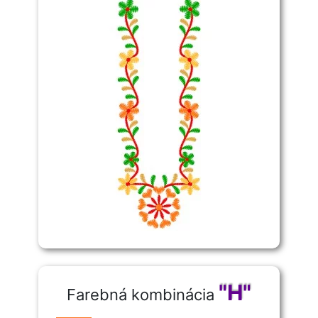
"H"
Farebná kombinácia