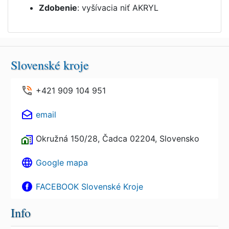
Zdobenie
: vyšívacia niť AKRYL
Slovenské kroje
+421 909 104 951
email
Okružná 150/28, Čadca 02204, Slovensko
Google mapa
FACEBOOK Slovenské Kroje
Info