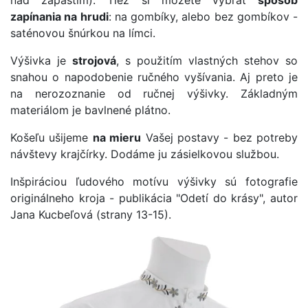
zapínania na hrudi
: na gombíky, alebo bez gombíkov -
saténovou šnúrkou na límci.
Výšivka je
strojová
, s použitím vlastných stehov so
snahou o napodobenie ručného vyšívania. Aj preto je
na nerozoznanie od ručnej výšivky. Základným
materiálom je bavlnené plátno.
Košeľu ušijeme
na mieru
Vašej postavy - bez potreby
návštevy krajčírky. Dodáme ju zásielkovou službou.
Inšpiráciou ľudového motívu výšivky sú fotografie
originálneho kroja - publikácia "Odetí do krásy", autor
Jana Kucbeľová (strany 13-15).