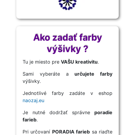
Ako zadať farby
výšivky ?
Tu je miesto pre
VAŠU kreativitu
.
Sami vyberáte a
určujete farby
výšivky.
Jednotlivé farby zadáte v eshop
naozaj.eu
Je nutné dodržať správne
poradie
farieb
.
Pri určovaní
PORADIA farieb
sa riaďte